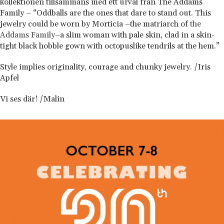
kollektionen tillsammans med ett urval från The Addams
Family – “Oddballs are the ones that dare to stand out. This
jewelry could be worn by Morticia –the matriarch of
the
Addams Family
–a slim woman with pale skin, clad in a skin-
tight black hobble gown with octopuslike tendrils at the hem.”
Style implies originality, courage and chunky jewelry. /Iris
Apfel
Vi ses där! /Malin