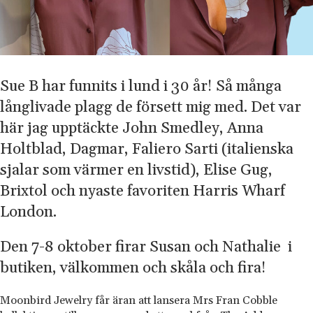
Sue B har funnits i lund i 30 år! Så många
långlivade plagg de försett mig med. Det var
här jag upptäckte John Smedley, Anna
Holtblad, Dagmar, Faliero Sarti (italienska
sjalar som värmer en livstid), Elise Gug,
Brixtol och nyaste favoriten Harris Wharf
London.
Den 7-8 oktober firar Susan och Nathalie i
butiken, välkommen och skåla och fira!
Moonbird Jewelry får äran att lansera Mrs Fran Cobble