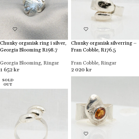
Chunky organisk ring i silver,
Chunky organisk silverring –
Georgia Blooming R198.7
Fran Cobble, R176.5
Georgia Blooming
,
Ringar
Fran Cobble
,
Ringar
1 652
kr
2 020
kr
SOLD
OUT