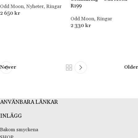
R199
Odd Moon
,
Nyheter
,
Ringar
2 650
kr
Odd Moon
,
Ringar
2 330
kr
Newer
Older
ANVÄNBARA LÄNKAR
INLÄGG
Bakom smyckena
SHOP