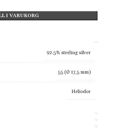
LL I VARUKORG
92.5% sterling silver
55 (Ø 17,5 mm)
Heliodor