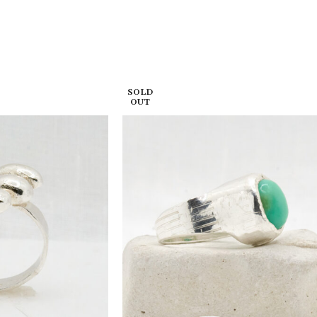
SOLD
OUT