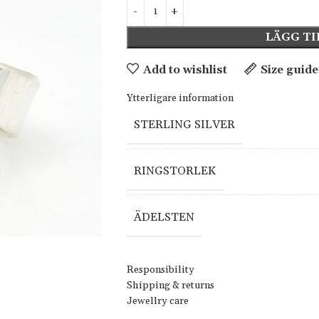
LÄGG TI
Add to wishlist
Size guide
Ytterligare information
STERLING SILVER
RINGSTORLEK
ÄDELSTEN
Responsibility
Shipping & returns
Jewellry care