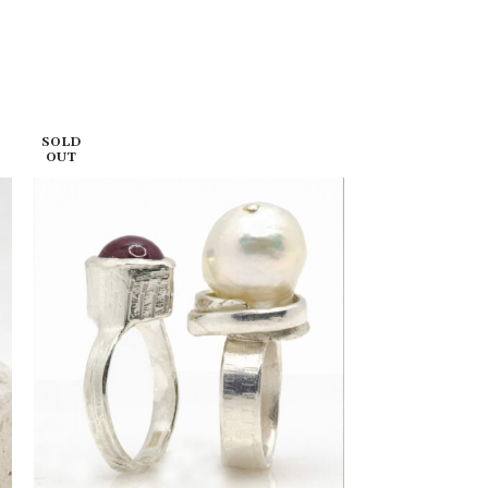
SOLD
SOLD
OUT
OUT